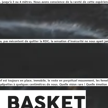
s, jusqu’à 3 ou 4 mètres. Nous avons conscience de la rareté de cette expérien
 pas mécontent de quitter la RDC, la sensation d’insécurité ne nous ayant ja
hef est toujours en place, immobile, le reste en perpétuel mouvement, les femel
galipettes à quelques centimètres de nous. Quelle vision rare ! Quelle émotion 
 BASKET