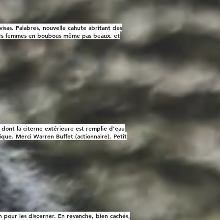
isas. Palabres, nouvelle cahute abritant des
, des femmes en boubous même pas beaux, et
 dont la citerne extérieure est remplie d’eau
ique. Merci Warren Buffet (actionnaire). Petit
on pour les discerner. En revanche, bien cachés,