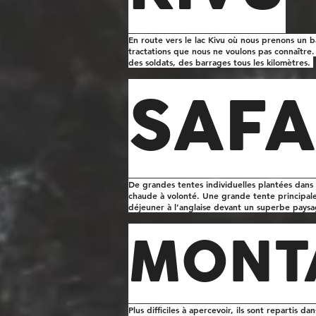
En route vers le lac Kivu où nous prenons un b
tractations que nous ne voulons pas connaître
des soldats, des barrages tous les kilomètres.
SAFA
De grandes tentes individuelles plantées dans 
chaude à volonté. Une grande tente principale 
déjeuner à l’anglaise devant un superbe pay
MONT
Plus difficiles à apercevoir, ils sont repartis