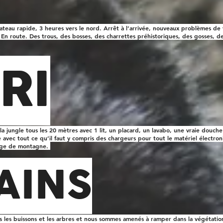
ateau rapide, 3 heures vers le nord. Arrêt à l’arrivée, nouveaux problèmes de v
. En route. Des trous, des bosses, des charrettes préhistoriques, des gosses
RI
la jungle tous les 20 mètres avec 1 lit, un placard, un lavabo, une vraie douche
avec tout ce qu’il faut y compris des chargeurs pour tout le matériel électron
sage de montagne.
AINS
 dans les buissons et les arbres et nous sommes amenés à ramper dans la végétati