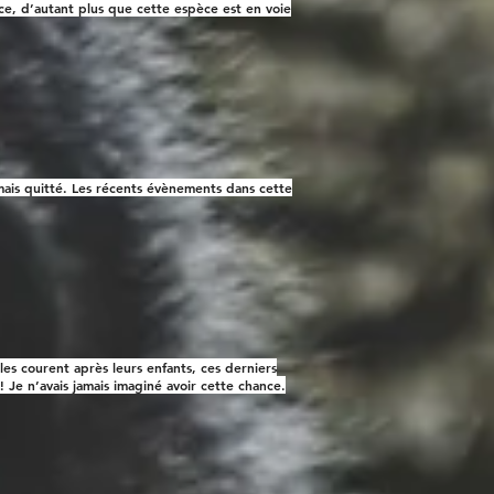
ce, d’autant plus que cette espèce est en voie
mais quitté. Les récents évènements dans cette
les courent après leurs enfants, ces derniers
! Je n’avais jamais imaginé avoir cette chance.