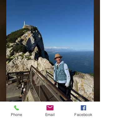
Phone
Email
Facebook