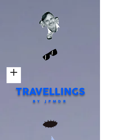
TRAVELLINGS
BY JPMDR