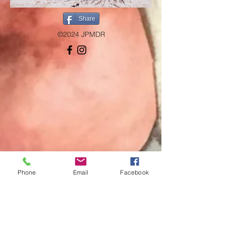
Share
©2024 JPMDR
Phone
Email
Facebook