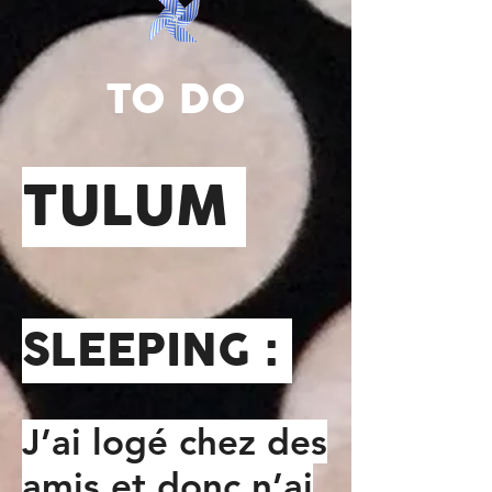
TO DO
TULUM
SLEEPING :
J’ai logé chez des
amis et donc n’ai