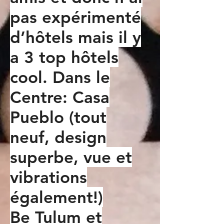
pas expérimenté
d’hôtels mais il y
a 3 top hôtels
cool. Dans le
Centre: Casa
Pueblo (tout
neuf, design
superbe, vue et
vibrations
également!)
Be Tulum et