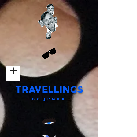
TRAVELLINGS
BY JPMDR