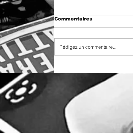
Commentaires
Rédigez un commentaire...
Dispersion | Exhibition |
Dour