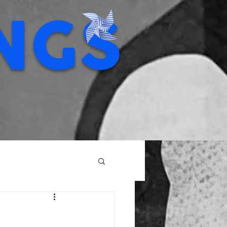
NGS
0