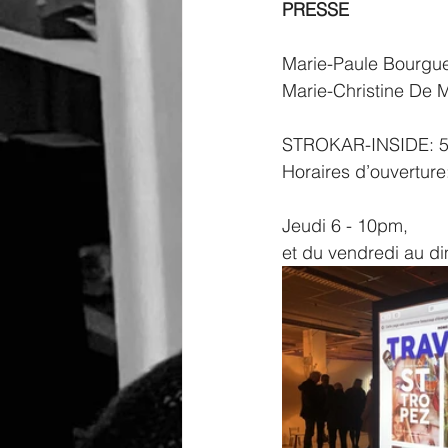
PRESSE 
Marie-Paule Bourgue
Marie-Christine De M
STROKAR-INSIDE: 56
Horaires d’ouverture
Jeudi 6 - 10pm,
et du vendredi au di