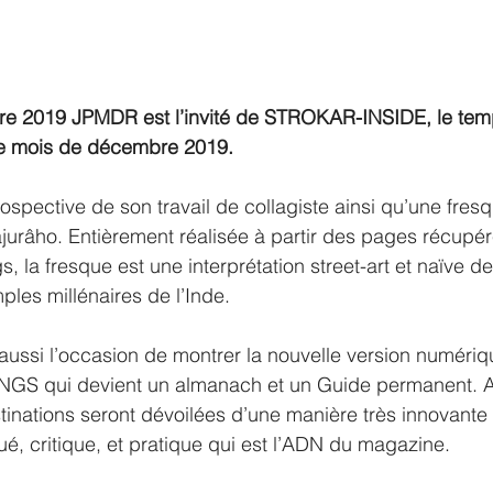
 le mois de décembre 2019. 
rospective de son travail de collagiste ainsi qu’une fre
hajurâho. Entièrement réalisée à partir des pages récupé
, la fresque est une interprétation street-art et naïve d
ples millénaires de l’Inde. 
 aussi l’occasion de montrer la nouvelle version numériq
S qui devient un almanach et un Guide permanent. A 
tinations seront dévoilées d’une manière très innovante e
ué, critique, et pratique qui est l’ADN du magazine. 