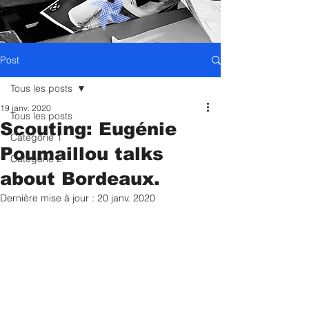
Post
Tous les posts
19 janv. 2020
Tous les posts
Scouting: Eugénie
Catégorie 1
Poumaillou talks
Catégorie 2
about Bordeaux.
Dernière mise à jour :
20 janv. 2020